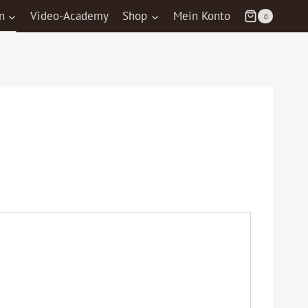
n
Video-Academy
Shop
Mein Konto
0