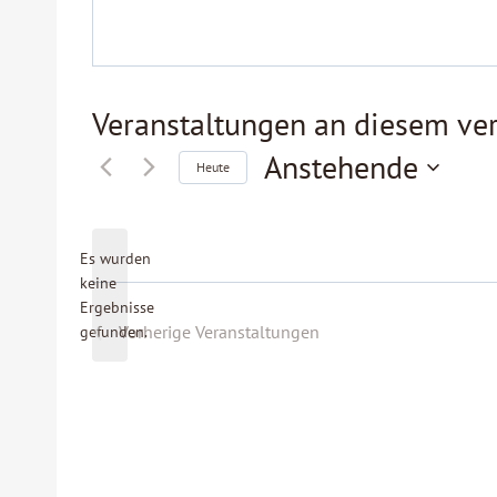
Veranstaltungen an diesem ver
Anstehende
Heute
Datum
wählen.
Es wurden
keine
Hinweis
Ergebnisse
Vorherige
Veranstaltungen
gefunden.