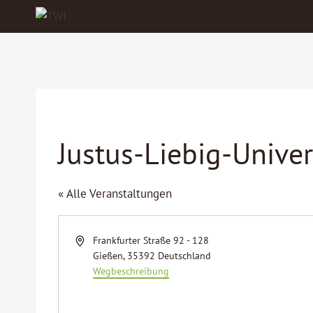
Zum
Inhalt
springen
Justus-Liebig-Univer
« Alle Veranstaltungen
Adresse
Frankfurter Straße 92 - 128
Gießen
,
35392
Deutschland
Wegbeschreibung