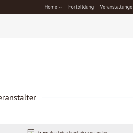
Home
Fortbildung
Veranstaltunge
ranstalter
Es wurden keine Ergebnisse gefunden.