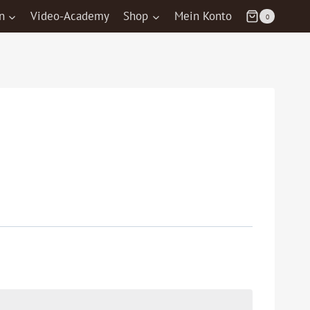
n
Video-Academy
Shop
Mein Konto
0