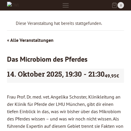
Zum
0
Inhalt
springen
Diese Veranstaltung hat bereits stattgefunden.
« Alle Veranstaltungen
Das Microbiom des Pferdes
14. Oktober 2025, 19:30
-
21:30
49,95€
Frau Prof. Dr. med. vet. Angelika Schoster, Klinikleitung an
der Klinik für Pferde der LMU München, gibt dir einen
tiefen Einblick in das, was wir bisher über das Mikrobiom
des Pferdes wissen – und was wir noch nicht wissen. Als
führende Expertin auf diesem Gebiet trennt sie Fakten von