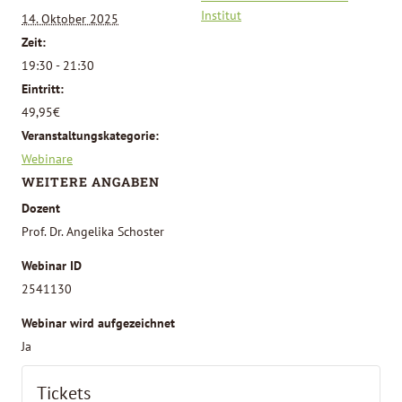
Institut
14. Oktober 2025
Zeit:
19:30 - 21:30
Eintritt:
49,95€
Veranstaltungskategorie:
Webinare
WEITERE ANGABEN
Dozent
Prof. Dr. Angelika Schoster
Webinar ID
2541130
Webinar wird aufgezeichnet
Ja
Tickets