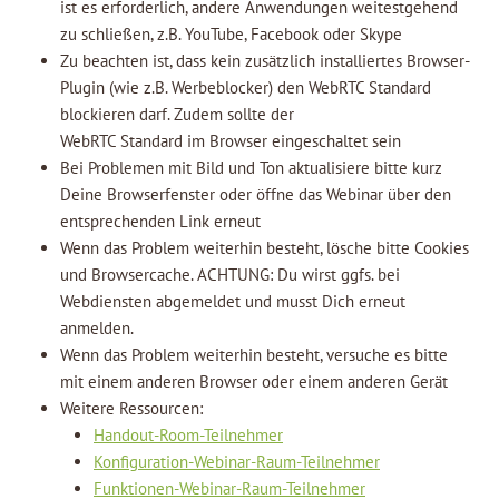
ist es erforderlich, andere Anwendungen weitestgehend
zu schließen, z.B. YouTube, Facebook oder Skype
Zu beachten ist, dass kein zusätzlich installiertes Browser-
Plugin (wie z.B. Werbeblocker) den WebRTC Standard
blockieren darf. Zudem sollte der
WebRTC Standard im Browser eingeschaltet sein
Bei Problemen mit Bild und Ton aktualisiere bitte kurz
Deine Browserfenster oder öffne das Webinar über den
entsprechenden Link erneut
Wenn das Problem weiterhin besteht, lösche bitte Cookies
und Browsercache. ACHTUNG: Du wirst ggfs. bei
Webdiensten abgemeldet und musst Dich erneut
anmelden.
Wenn das Problem weiterhin besteht, versuche es bitte
mit einem anderen Browser oder einem anderen Gerät
Weitere Ressourcen:
Handout-Room-Teilnehmer
Konfiguration-Webinar-Raum-Teilnehmer
Funktionen-Webinar-Raum-Teilnehmer