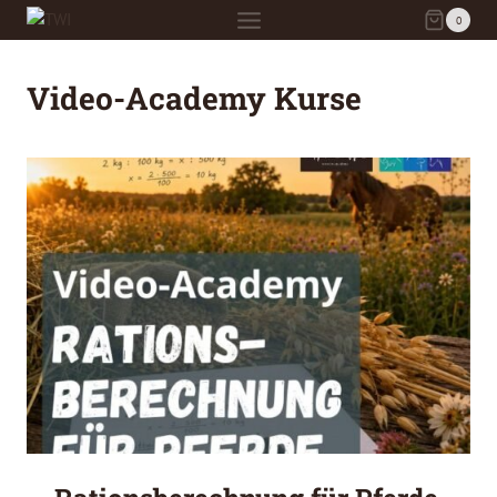
Zum
0
Inhalt
springen
Video-Academy Kurse