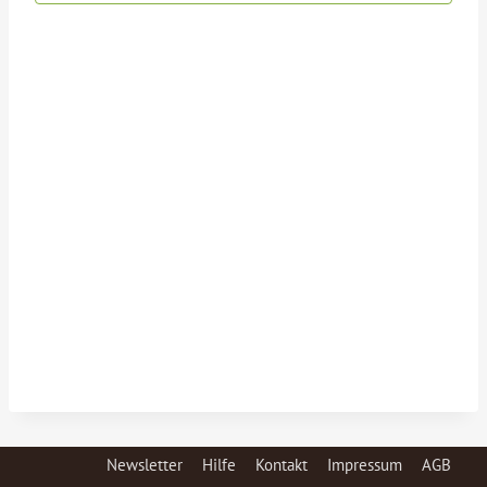
Newsletter
Hilfe
Kontakt
Impressum
AGB