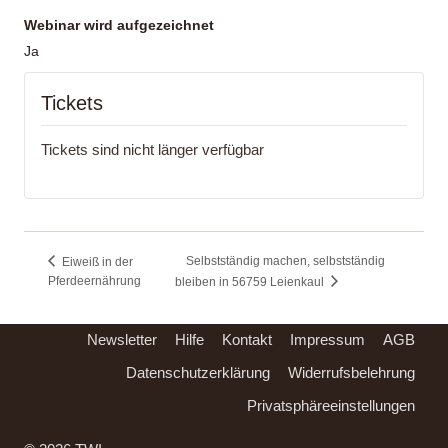
Webinar wird aufgezeichnet
Ja
Tickets
Tickets sind nicht länger verfügbar
Selbstständig machen, selbstständig
Eiweiß in der
Pferdeernährung
bleiben in 56759 Leienkaul
Newsletter
Hilfe
Kontakt
Impressum
AGB
Datenschutzerklärung
Widerrufsbelehrung
Privatsphäreeinstellungen