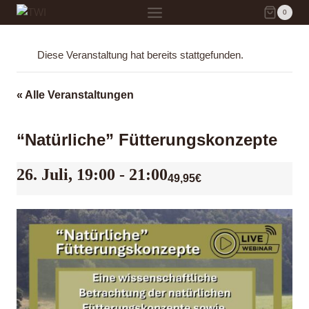
Zum
0
Inhalt
springen
Diese Veranstaltung hat bereits stattgefunden.
« Alle Veranstaltungen
“Natürliche” Fütterungskonzepte
26. Juli, 19:00
-
21:00
49,95€