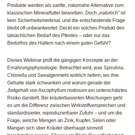
Produkte werden als sanfte, naturnahe Alternative zum
klassischen Mineralfutter beworben. Doch „natürlich” ist
kein Sicherheitsmerkmal, und die entscheidende Frage
bleibt oft unbeantwortet: Deckt ein solches Produkt den
tatsächlichen Bedarf des Pferdes – oder nur das
Bedürfnis des Halters nach einem guten Gefühl?
Dieses Webinar prüft die gängigen Konzepte an der
Ernährungsphysiologie. Betrachtet wird, was Spirulina,
Chlorella und Seealgenmehl wirklich liefern, wo ihre
Gehalte stark schwanken und warum gerade der
Jodgehalt von Ascophyllum nodosum ein unterschätztes
Risiko darstellt. Bei kräuterbasierten Mischungen geht
es um die Differenz zwischen Wirkstoffversprechen und
standardisierter, reproduzierbarer Zufuhr – und um die
Frage, welche Mengen an Zink, Kupfer, Selen oder
Mangan sich über Kräuter überhaupt sinnvoll