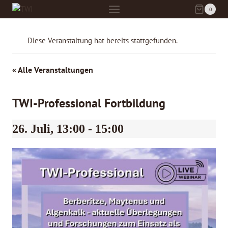
Zum
0
Inhalt
springen
Diese Veranstaltung hat bereits stattgefunden.
« Alle Veranstaltungen
TWI-Professional Fortbildung
26. Juli, 13:00
-
15:00