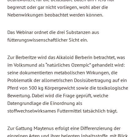
begrenzt oder gar nicht vorliegen, wohl aber die
Nebenwirkungen beobachtet werden können.
Das Webinar ordnet die drei Substanzen aus
fütterungswissenschaftlicher Sicht ein.
Zur Berberitze wird das Alkaloid Berberin betrachtet, was
im Volksmund als “natürliches Ozempic” gehandelt wird:
seine dokumentierten metabolischen Wirkungen, die
Problematik der allometrischen Dosisübertragung auf ein
Pferd von 500 kg Körpergewicht sowie die toxikologische
Bewertung. Dabei wird die Frage geprüft, welche
Datengrundlage die Einordnung als
stoffwechselwirksames Futtermittel tatsächlich trägt.
Zur Gattung Maytenus erfolgt eine Differenzierung der
einzelnen Arten und ihrer belegten Inhaltsstoffe, mit Blick