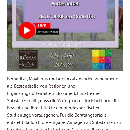
Berberitze, Maytenus und Algenkalk werden zunehmend
als Bestandteile von Rationen und
Ergänzungsfuttermitteln diskutiert. Für alle drei
Substanzen gilt, dass die Verfügbarkeit im Markt und die
Bewerbung ihrer Effekte der pferdespezifischen
Studienlage vorausgehen. Für die Beratungspraxis
entsteht dadurch die Aufgabe, Anfragen zu Substanzen zu
beantworten, für die belastbare Daten am Pferd nur