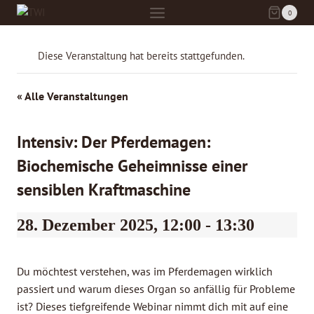
Zum
0
Inhalt
springen
Diese Veranstaltung hat bereits stattgefunden.
« Alle Veranstaltungen
Intensiv: Der Pferdemagen:
Biochemische Geheimnisse einer
sensiblen Kraftmaschine
28. Dezember 2025, 12:00
-
13:30
Du möchtest verstehen, was im Pferdemagen wirklich
passiert und warum dieses Organ so anfällig für Probleme
ist? Dieses tiefgreifende Webinar nimmt dich mit auf eine