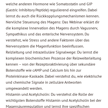
welche anderen Hormone wie Somatostatin und GIP
(Gastric Inhibitory Peptide) regulierend eingreifen. Dabei
lernst du auch die Rückkopplungsmechanismen kennen.
Nervliche Steuerung des Magens: Das Webinar erklärt dir
die komplexe Innervation des Magens durch Vagusnerv,
Sympathikus und das enterische Nervensystem. Du
verstehst, wie Stress und andere Faktoren über das
Nervensystem die Magenfunktion beeinflussen.
Reizleitung und intrazelluläre Signalwege: Du lernst die
komplexen biochemischen Prozesse der Reizweiterleitung
kennen – von der Rezeptoraktivierung über sekundäre
Botenstoffe wie cAMP und Calcium bis hin zur
Proteinkinase-Kaskade. Dabei verstehst du, wie elektrische
und chemische Signale in zelluläre Antworten
umgewandelt werden.
Histamin und Acetylcholin: Du verstehst die Rolle der
wichtigsten Botenstoffe Histamin und Acetylcholin bei der
Magensäureregulation und lernst ihre spezifischen